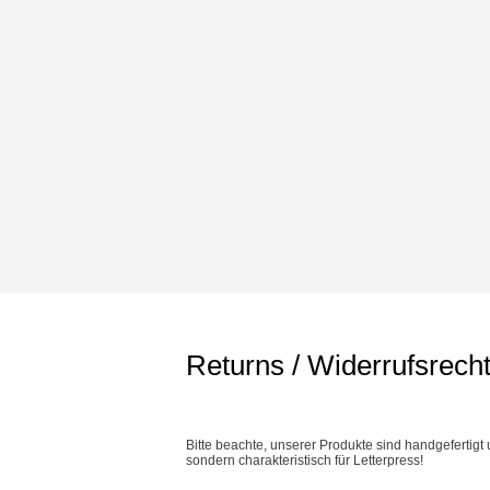
Returns / Widerrufsrech
Bitte beachte, unserer Produkte sind handgefertigt 
sondern charakteristisch für Letterpress!