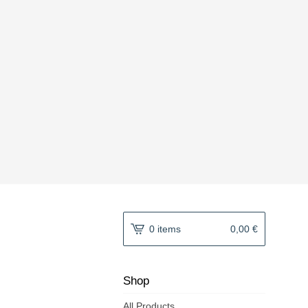
0 items
0,00
€
Shop
All Products